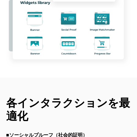
各インタラクションを最
適化
■ソーシャルプルーフ（社会的証明）